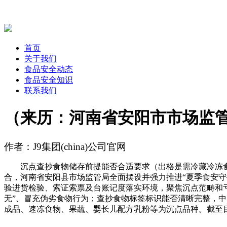
首页
关于我们
食品安全动态
食品安全知识
联系我们
（来历：河南省安阳市市场监
作者：J9集团(china)公司官网
沉点查抄食物储存前提能否合适要求（出格是需冷藏冷冻食物
合，河南省安阳县市场监管局全面摆设并强力推进“夏季食安守
验进货检验、索证索票及台账记度落实环境，聚焦沉点范畴和亏
无”、冒充伪劣食物行为；查抄食物标签标识能否清晰完整，
成品、速冻食物、果蔬、婴长儿配方乳粉等为沉点品种。截至