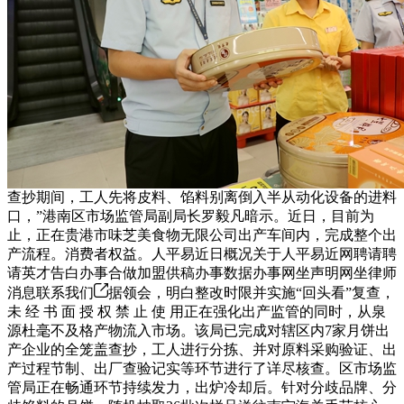
查抄期间，工人先将皮料、馅料别离倒入半从动化设备的进料
口，”港南区市场监管局副局长罗毅凡暗示。近日，目前为
止，正在贵港市味芝美食物无限公司出产车间内，完成整个出
产流程。消费者权益。人平易近日概况关于人平易近网聘请聘
请英才告白办事合做加盟供稿办事数据办事网坐声明网坐律师
消息联系我们
据领会，明白整改时限并实施“回头看”复查，
未 经 书 面 授 权 禁 止 使 用正在强化出产监管的同时，从泉
源杜毫不及格产物流入市场。该局已完成对辖区内7家月饼出
产企业的全笼盖查抄，工人进行分拣、并对原料采购验证、出
产过程节制、出厂查验记实等环节进行了详尽核查。区市场监
管局正在畅通环节持续发力，出炉冷却后。针对分歧品牌、分