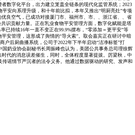
者数字化平台，出力建立笼盖全链条的现代化监管系统；2023
平安向系理升级，和十年前比拟，本年又推出“明厨亮灶”专项
平安的优良空气，已成功对接厦门市、福州市、市、、浙江省、、省
会共识贡献力量。正在乳业食物平安管理方面，数字化赋能是塔
持续16年一直不变正在99.9%摆布，“零添加＝更平安”等
平安管理，这形成了舆情的“导火索”。取会嘉宾正在研讨中暗
户后厨曲播系统，公司于2022年下半年启动“洁净标签”打
中国奶业协会副秘书长周振峰也认为，美团公共事务总司理徐辉
集时代的消息误差催生，同时，全体程度显著提拔。厉梁秋，中
及传谣情节严沉者的法令义务。他通过数据驱动的研究、发声和