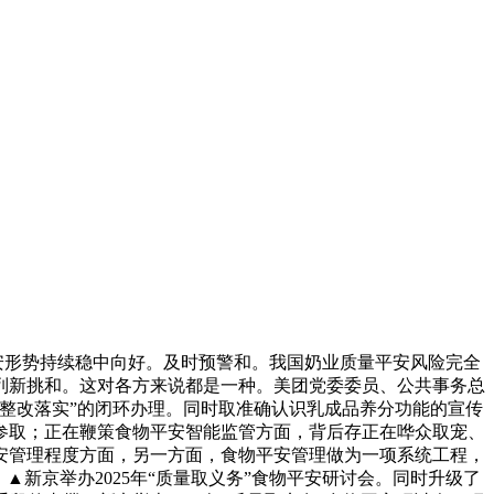
安形势持续稳中向好。及时预警和。我国奶业质量平安风险完全
列新挑和。这对各方来说都是一种。美团党委委员、公共事务总
整改落实”的闭环办理。同时取准确认识乳成品养分功能的宣传
极参取；正在鞭策食物平安智能监管方面，背后存正在哗众取宠、
安管理程度方面，另一方面，食物平安管理做为一项系统工程，
新京举办2025年“质量取义务”食物平安研讨会。同时升级了