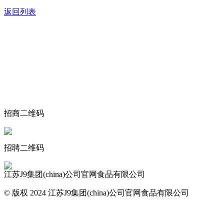
返回列表
关于我们
食品安全动态
食品安全知识
联系我们
招商二维码
招聘二维码
江苏J9集团(china)公司官网食品有限公司
© 版权 2024 江苏J9集团(china)公司官网食品有限公司
网站地图