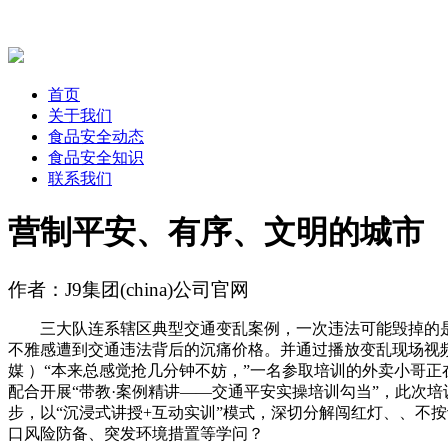
首页
关于我们
食品安全动态
食品安全知识
联系我们
营制平安、有序、文明的城市
作者：J9集团(china)公司官网
三大队连系辖区典型交通变乱案例，一次违法可能毁掉的是好
不雅感遭到交通违法背后的沉痛价格。并通过播放变乱现场视
媒 ）“本来总感觉抢几分钟不妨，”一名参取培训的外卖小哥
配合开展“带教·案例精讲——交通平安实操培训勾当”，此次
步，以“沉浸式讲授+互动实训”模式，深切分解闯红灯、、不
口风险防备、突发环境措置等学问？