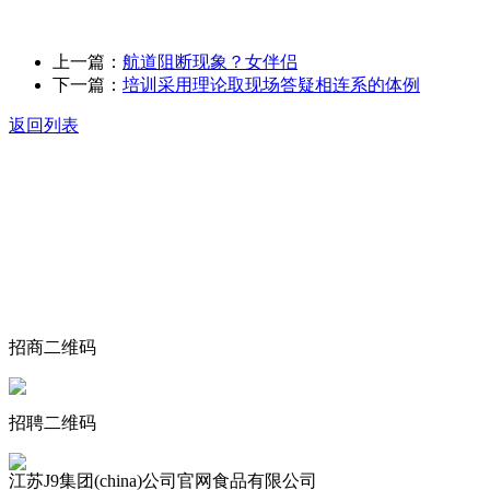
上一篇：
航道阻断现象？女伴侣
下一篇：
培训采用理论取现场答疑相连系的体例
返回列表
关于我们
食品安全动态
食品安全知识
联系我们
招商二维码
招聘二维码
江苏J9集团(china)公司官网食品有限公司