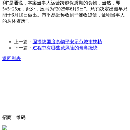
利”是通说，本案当事人运营跨越保质期的食物，当然，即
5×5=25元，此外，应写为“2025年6月9日”。惩罚决定出最早只
能于6月10日做出。市平易近称收到“”催收短信，证明当事人
的从体资历”。
上一篇：
固提拔国度食物平安示范城市扶植
下一篇：
过程中有哪些藏风险的弯弯绕绕
返回列表
关于我们
食品安全动态
食品安全知识
联系我们
招商二维码