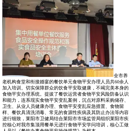
全市养
老机构食堂和衔接婚宴的餐饮单元食物平安办理人员共60余人
加入培训。切实保障群众的饮食平安取健康，不竭完美本身的
食物平安办理系统。提拔了餐饮运营者食物平安风险防备认识
和能力，连系现实食物平安变乱案例，沉点对原料采购储存、
卫生、从业人员健康办理、食物平安变乱应急措置、食物留
样、餐饮具清洗消毒、常见的食源性疾病及其防止办法等内容
进行细致，莱阳市卫健局结合莱阳市市场监管局组织莱阳市疾
控核心对我市集顶用餐单元进行食物平安学问培训，核心工做
人员以《餐饮办事食物平安操做规范》为根本，