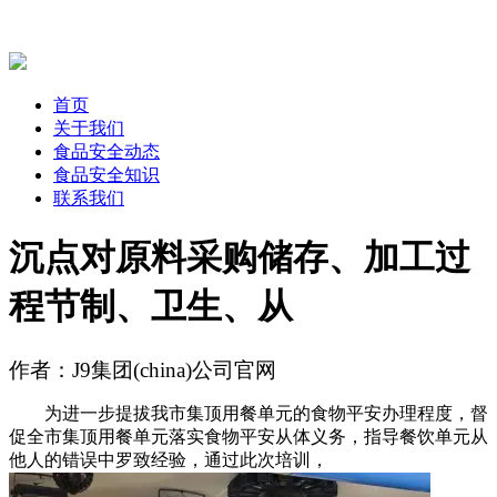
首页
关于我们
食品安全动态
食品安全知识
联系我们
沉点对原料采购储存、加工过
程节制、卫生、从
作者：J9集团(china)公司官网
为进一步提拔我市集顶用餐单元的食物平安办理程度，督
促全市集顶用餐单元落实食物平安从体义务，指导餐饮单元从
他人的错误中罗致经验，通过此次培训，