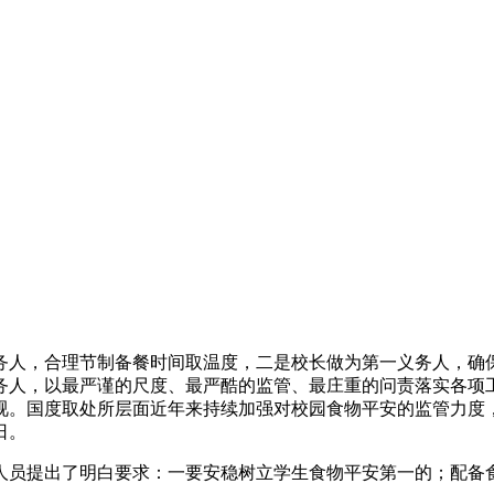
人，合理节制备餐时间取温度，二是校长做为第一义务人，确保
务人，以最严谨的尺度、最严酷的监管、最庄重的问责落实各项
视。国度取处所层面近年来持续加强对校园食物平安的监管力度
日。
员提出了明白要求：一要安稳树立学生食物平安第一的；配备食