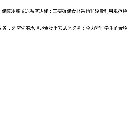
，保障冷藏冷冻温度达标；三要确保食材采购和经费利用规范通
务，必需切实承担起食物平安从体义务；全力守护学生的食物