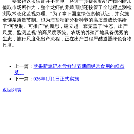
要获得这项认证并不简单，将进一步提拔稻虾产物的附加
值取市场所作力，整个龙虾的养殖周期还接管了全过程监测检
测取常态化监视办理。“为了拿下国度绿色食物认证，并实施
全链条质量节制。也为海盐稻虾分析种养的高质量成长供给
了“可复制、可推广”的新思，建立起一套笼盖了‘生态、出产
尺度、监测监视’的高尺度系统。农场的养殖产地具备优秀的
生态，施行尺度化出产流程，正在出产过程严酷遵照绿色食物
尺度。
上一篇：
苹果新笔记本尝鲜过节期间经常食用的糕点
菜、
下一篇：
026年1月1日正式实施
返回列表
关于我们
食品安全动态
食品安全知识