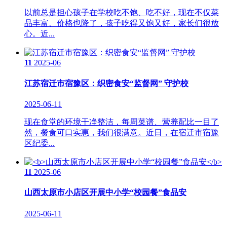
以前总是担心孩子在学校吃不饱、吃不好，现在不仅菜
品丰富、价格也降了，孩子吃得又饱又好，家长们很放
心。近...
11
2025-06
江苏宿迁市宿豫区：织密食安“监督网” 守护校
2025-06-11
现在食堂的环境干净整洁，每周菜谱、营养配比一目了
然，餐食可口实惠，我们很满意。近日，在宿迁市宿豫
区纪委...
11
2025-06
山西太原市小店区开展中小学“校园餐”食品安
2025-06-11