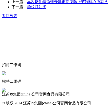
上一篇：
本次培训特邀连云港市疾病防止节制核心原副从
下一篇：
学校领注沉
返回列表
关于我们
食品安全动态
食品安全知识
联系我们
招商二维码
招聘二维码
江苏J9集团(china)公司官网食品有限公司
© 版权 2024 江苏J9集团(china)公司官网食品有限公司