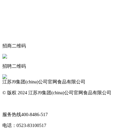
关于我们
食品安全动态
食品安全知识
联系我们
招商二维码
招聘二维码
江苏J9集团(china)公司官网食品有限公司
© 版权 2024 江苏J9集团(china)公司官网食品有限公司
网站地图
服务热线
400-8486-517
电话：
0523-83100517