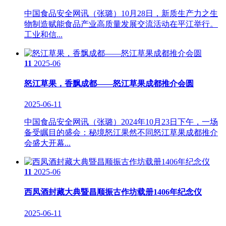
中国食品安全网讯（张璐）10月28日，新质生产力之生
物制造赋能食品产业高质量发展交流活动在平江举行。
工业和信...
11
2025-06
怒江草果，香飘成都——怒江草果成都推介会圆
2025-06-11
中国食品安全网讯（张璐）2024年10月23日下午，一场
备受瞩目的盛会：秘境怒江果然不同怒江草果成都推介
会盛大开幕...
11
2025-06
西凤酒封藏大典暨昌顺振古作坊载册1406年纪念仪
2025-06-11