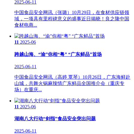
2025-06-11
中国食品安全网讯（张璐）10月29日，在食材供应链领
域，一项具有里程碑意义的盛事近日揭晓！良之隆中国
食材电商...
11
2025-06
跨越山海、“渝”你相“粤” “广东鲜品”首场
2025-06-11
中国食品安全网讯（高婷 覃琴）10月26日，广东海鲜赴
山城，共舞火锅麻辣情广东鲜品全国推介会（重庆专
场）在重庆...
11
2025-06
湖南八大行动“剑指”食品安全突出问题
2025-06-11