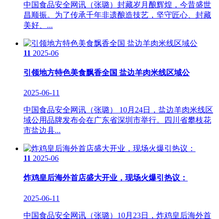
中国食品安全网讯（张璐）封藏岁月酿辉煌，今昔盛世
昌顺振。为了传承千年非遗酿造技艺，坚守匠心、封藏
美好、...
11
2025-06
引领地方特色美食飘香全国 盐边羊肉米线区域公
2025-06-11
中国食品安全网讯（张璐） 10月24日，盐边羊肉米线区
域公用品牌发布会在广东省深圳市举行。四川省攀枝花
市盐边县...
11
2025-06
炸鸡皇后海外首店盛大开业，现场火爆引热议：
2025-06-11
中国食品安全网讯（张璐）10月23日，炸鸡皇后海外首