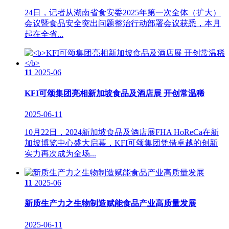
24日，记者从湖南省食安委2025年第一次全体（扩大）
会议暨食品安全突出问题整治行动部署会议获悉，本月
起在全省...
11
2025-06
KFI可颂集团亮相新加坡食品及酒店展 开创常温稀
2025-06-11
10月22日，2024新加坡食品及酒店展FHA HoReCa在新
加坡博览中心盛大启幕，KFI可颂集团凭借卓越的创新
实力再次成为全场...
11
2025-06
新质生产力之生物制造赋能食品产业高质量发展
2025-06-11