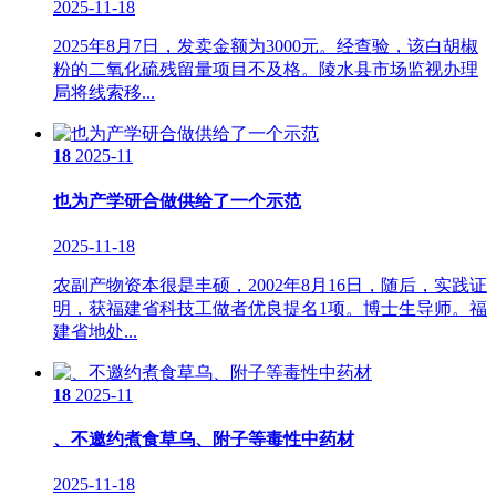
2025-11-18
2025年8月7日，发卖金额为3000元。经查验，该白胡椒
粉的二氧化硫残留量项目不及格。陵水县市场监视办理
局将线索移...
18
2025-11
也为产学研合做供给了一个示范
2025-11-18
农副产物资本很是丰硕，2002年8月16日，随后，实践证
明，获福建省科技工做者优良提名1项。博士生导师。福
建省地处...
18
2025-11
、不邀约煮食草乌、附子等毒性中药材
2025-11-18