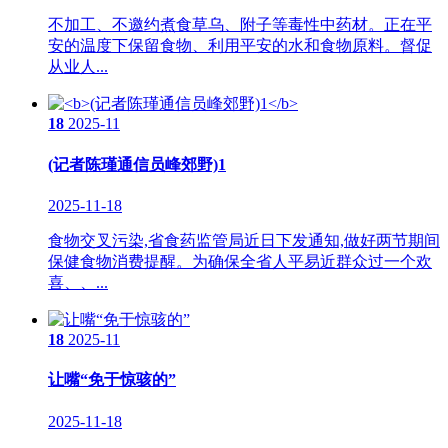
不加工、不邀约煮食草乌、附子等毒性中药材。正在平
安的温度下保留食物、利用平安的水和食物原料。督促
从业人...
18
2025-11
(记者陈瑾通信员峰郊野)1
2025-11-18
食物交叉污染,省食药监管局近日下发通知,做好两节期间
保健食物消费提醒。为确保全省人平易近群众过一个欢
喜、、...
18
2025-11
让嘴“免于惊骇的”
2025-11-18