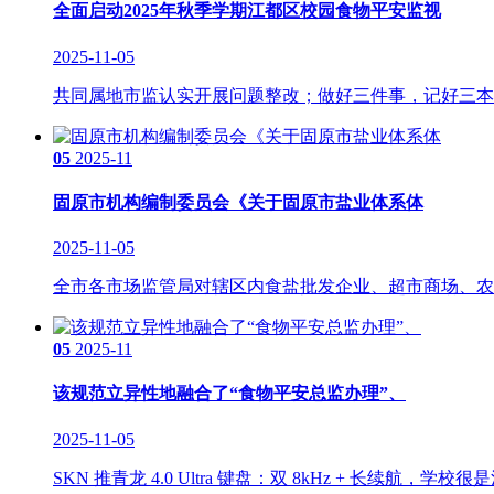
全面启动2025年秋季学期江都区校园食物平安监视
2025-11-05
共同属地市监认实开展问题整改；做好三件事，记好三本账
05
2025-11
固原市机构编制委员会《关于固原市盐业体系体
2025-11-05
全市各市场监管局对辖区内食盐批发企业、超市商场、农村
05
2025-11
该规范立异性地融合了“食物平安总监办理”、
2025-11-05
SKN 推青龙 4.0 Ultra 键盘：双 8kHz + 长续