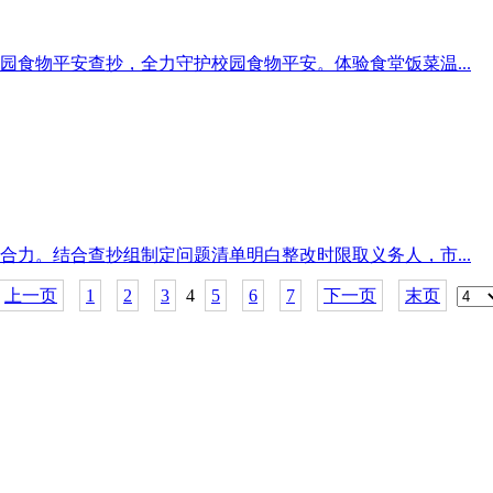
食物平安查抄，全力守护校园食物平安。体验食堂饭菜温...
力。结合查抄组制定问题清单明白整改时限取义务人，市...
上一页
1
2
3
4
5
6
7
下一页
末页