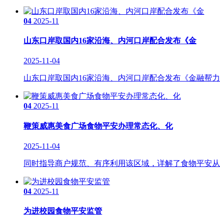
04
2025-11
山东口岸取国内16家沿海、内河口岸配合发布《金
2025-11-04
山东口岸取国内16家沿海、内河口岸配合发布《金融帮力
04
2025-11
鞭策威惠美食广场食物平安办理常态化、化
2025-11-04
同时指导商户规范、有序利用该区域，详解了食物平安从体
04
2025-11
为进校园食物平安监管