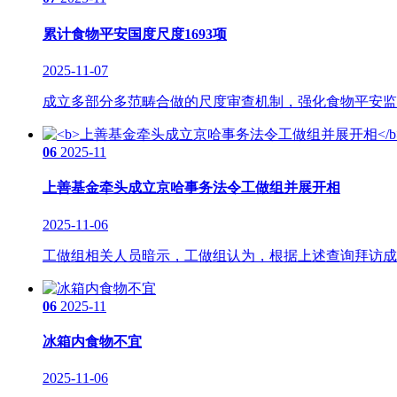
累计食物平安国度尺度1693项
2025-11-07
成立多部分多范畴合做的尺度审查机制，强化食物平安监管
06
2025-11
上善基金牵头成立京哈事务法令工做组并展开相
2025-11-06
工做组相关人员暗示，工做组认为，根据上述查询拜访成果，
06
2025-11
冰箱内食物不宜
2025-11-06