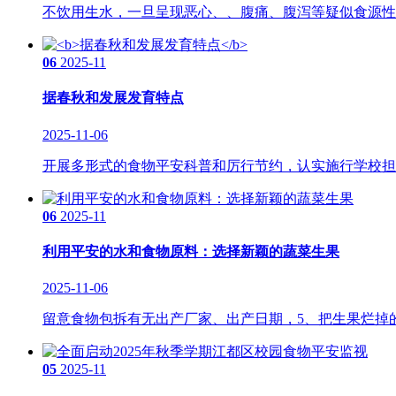
不饮用生水，一旦呈现恶心、、腹痛、腹泻等疑似食源性疾
06
2025-11
据春秋和发展发育特点
2025-11-06
开展多形式的食物平安科普和厉行节约，认实施行学校担任
06
2025-11
利用平安的水和食物原料：选择新颖的蔬菜生果
2025-11-06
留意食物包拆有无出产厂家、出产日期，5、把生果烂掉的
05
2025-11