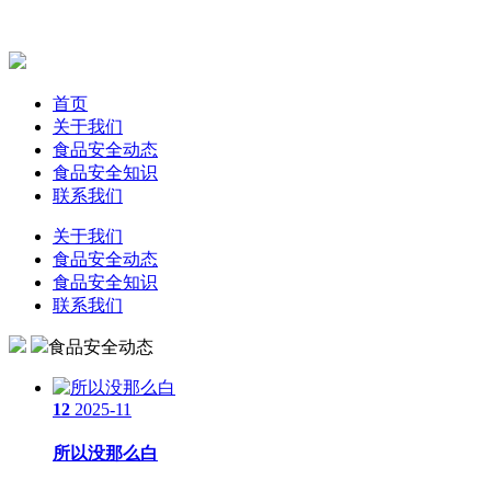
首页
关于我们
食品安全动态
食品安全知识
联系我们
关于我们
食品安全动态
食品安全知识
联系我们
食品安全动态
12
2025-11
所以没那么白