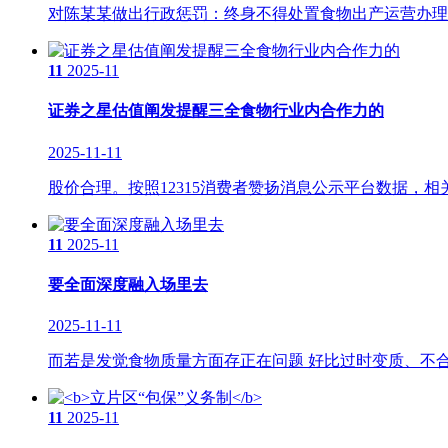
对陈某某做出行政惩罚：终身不得处置食物出产运营办理工
11
2025-11
证券之星估值阐发提醒三全食物行业内合作力的
2025-11-11
股价合理。按照12315消费者赞扬消息公示平台数据，相
11
2025-11
要全面深度融入场里去
2025-11-11
而若是发觉食物质量方面存正在问题 好比过时变质、不合适
11
2025-11