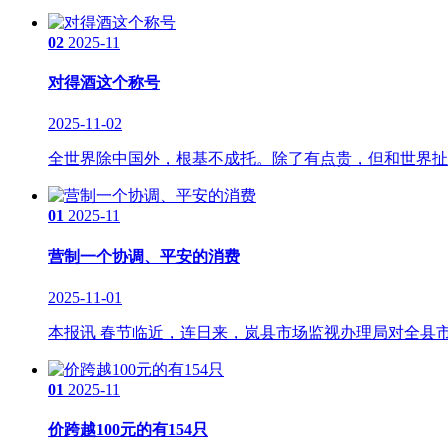
02
2025-11
对得酒这个称号
2025-11-02
全世界除中国外，根基不成托。除了有点贵，但和世界扯不
01
2025-11
营制一个协调、平安的消费
2025-11-01
本报讯 春节临近，连日来，岚县市场监视办理局对全县市
01
2025-11
价跨越100元的有154只