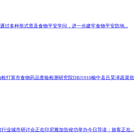
过多种形式普及食物平安学问，进一步建牢食物平安防地...
检打算市食物药品查验检测研究院DBJ1910榆中县吕昊泽蔬菜批..
烤行业城市研讨会正在印尼雅加告竣功举办今日导读：旅客正在..