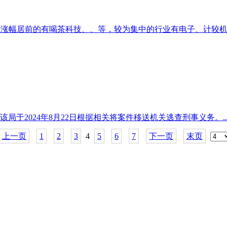
次是，涨幅居前的有喝茶科技、、等，较为集中的行业有电子、计较机、
于2024年8月22日根据相关将案件移送机关逃查刑事义务。..
上一页
1
2
3
4
5
6
7
下一页
末页