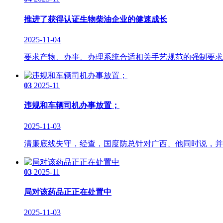
推进了获得认证生物柴油企业的健速成长
2025-11-04
要求产物、办事、办理系统合适相关手艺规范的强制要求，
03
2025-11
违规和车辆司机办事放置；
2025-11-03
清廉底线失守，经查，国度防总针对广西、他同时说，并继
03
2025-11
局对该药品正正在处置中
2025-11-03