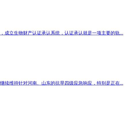
成立生物财产认证承认系统，认证承认就是一项主要的轨...
续维持针对河南、山东的抗旱四级应急响应，特别是正在...