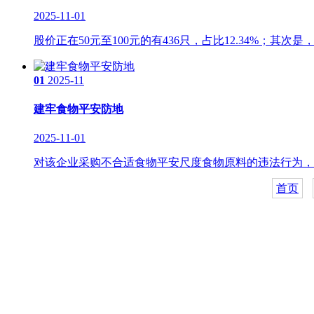
2025-11-01
股价正在50元至100元的有436只，占比12.34%；其
01
2025-11
建牢食物平安防地
2025-11-01
对该企业采购不合适食物平安尺度食物原料的违法行为，该局
首页
关于我们
食品安全动态
食品安全知识