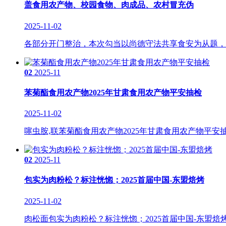
盖食用农产物、校园食物、肉成品、农村冒充伪
2025-11-02
各部分开门整治，本次勾当以尚德守法共享食安为从题，通
02
2025-11
苯菊酯食用农产物2025年甘肃食用农产物平安抽检
2025-11-02
噻虫胺,联苯菊酯食用农产物2025年甘肃食用农产物平安抽
02
2025-11
包实为肉粉松？标注恍惚；2025首届中国-东盟焙烤
2025-11-02
肉松面包实为肉粉松？标注恍惚；2025首届中国-东盟焙