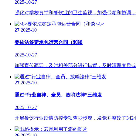
2025-10-27
强化对学校食堂和餐饮业的卫生监视，加强带领和协调，积
27
2025-10
要依法签定承包运营合同（和谈
2025-10-27
加强宣传疏导，及时相关部分进行措置，及时清理变质或者
27
2025-10
通过“行业自律、全员、放哨法律”三维发
2025-10-27
开展餐饮行业疫情防控专项查抄步履，发觉并整改了3424
26
2025-10