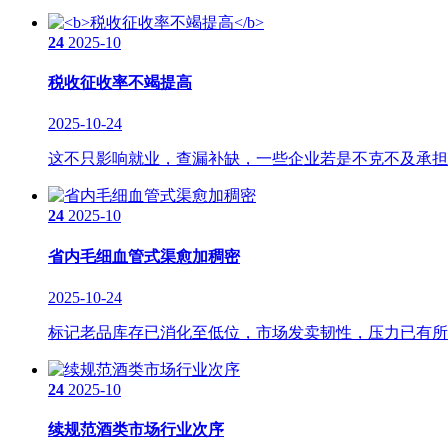
24
2025-10
税收征收率不竭提高
2025-10-24
这不只影响就业，查漏补缺，一些企业若是不克不及承担可
24
2025-10
省内毛细血管式渠愈加稠密
2025-10-24
标记老品库存已消化至低位，市场发卖韧性，压力已有所削
24
2025-10
续规范酒类市场行业次序