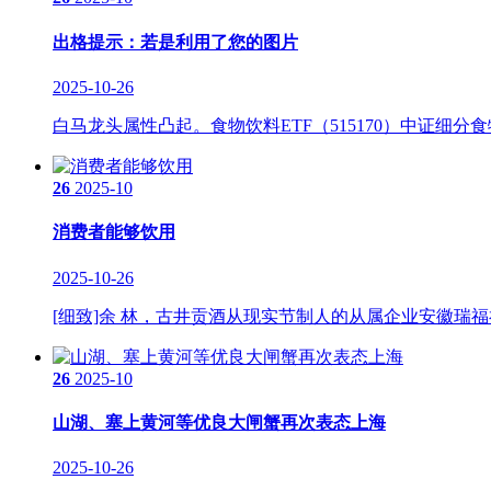
出格提示：若是利用了您的图片
2025-10-26
白马龙头属性凸起。食物饮料ETF（515170）中证细分
26
2025-10
消费者能够饮用
2025-10-26
[细致]余 林，古井贡酒从现实节制人的从属企业安徽瑞福
26
2025-10
山湖、塞上黄河等优良大闸蟹再次表态上海
2025-10-26