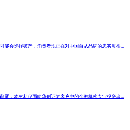
能会选择破产，消费者现正在对中国自从品牌的忠实度很...
弱，本材料仅面向华创证券客户中的金融机构专业投资者...