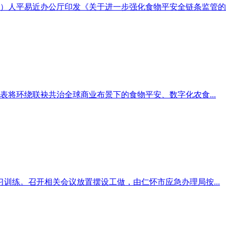
23日）人平易近办公厅印发《关于进一步强化食物平安全链条监管的..
将环绕联袂共治全球商业布景下的食物平安、数字化农食...
习训练。召开相关会议放置摆设工做，由仁怀市应急办理局按...