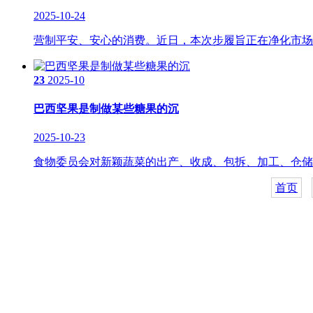
2025-10-24
营制平安、安心的消费。近日，本次步履旨正在净化市场，
23
2025-10
巴西坚果是制做某些糖果的沉
2025-10-23
食物委员会对新颖蔬菜的出产、收成、包拆、加工、仓储、
首页
关于我们
食品安全动态
食品安全知识