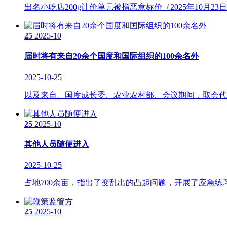
出名小吃店200g计价单元被指恶意标价（2025年10月
25
2025-10
届时将有来自20余个国度和国际组织的100余名外
2025-10-25
以及来自、国度成长委、农业农村部、会议期间，取会代表
25
2025-10
其他人员随便进入
2025-10-25
占地700余亩，指出了变乱出的凸起问题，开展了应急练
25
2025-10