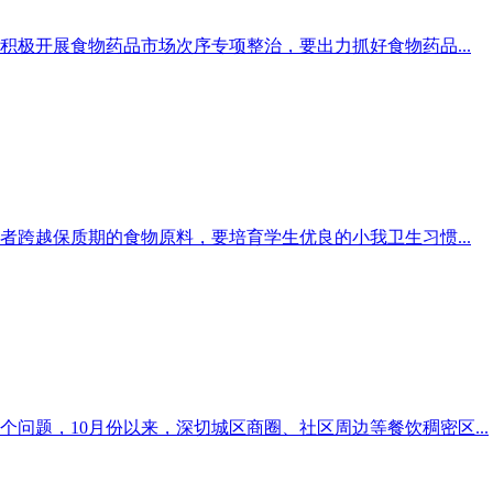
极开展食物药品市场次序专项整治，要出力抓好食物药品...
跨越保质期的食物原料，要培育学生优良的小我卫生习惯...
个问题，10月份以来，深切城区商圈、社区周边等餐饮稠密区...