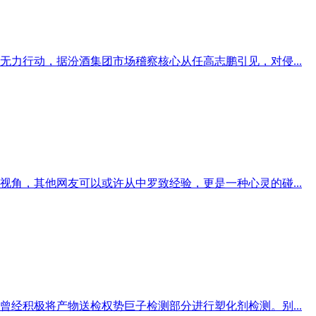
力行动，据汾酒集团市场稽察核心从任高志鹏引见，对侵...
角，其他网友可以或许从中罗致经验，更是一种心灵的碰...
经积极将产物送检权势巨子检测部分进行塑化剂检测。别...